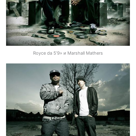
Royce da 5’9» и Marshall Mathers