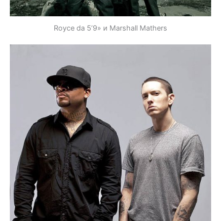
Royce da 5’9» и Marshall Mathers