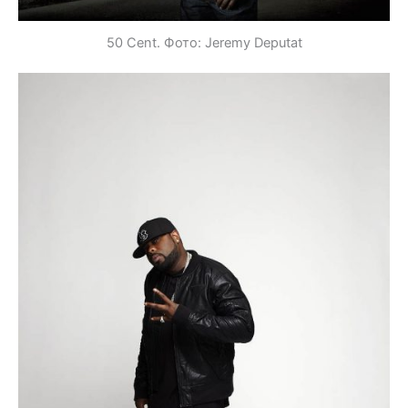
50 Cent. Фото: Jeremy Deputat