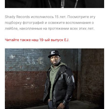
Shady Records исполнилось 15 лет. Посмотрите эту
подборку фотографий и освежите воспоминания о
лейбле, накопленные на протяжении всех этих лет.
Читайте также наш 19-ый выпуск EJ
.