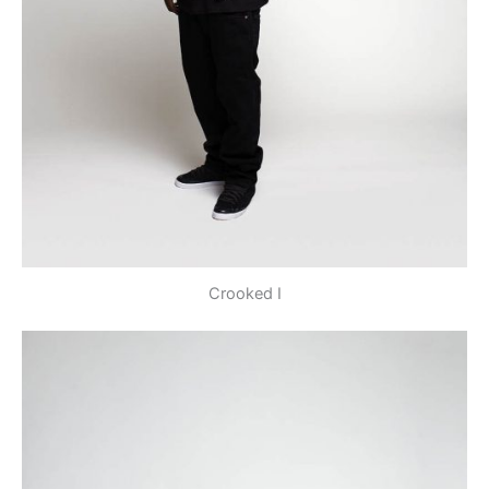
Crooked I