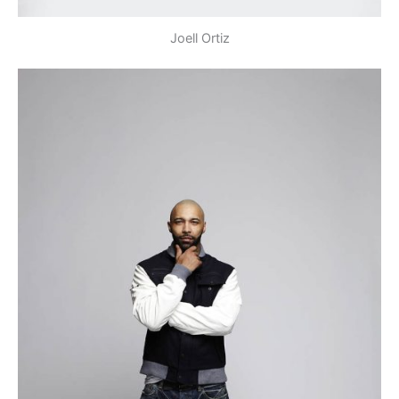
Joell Ortiz