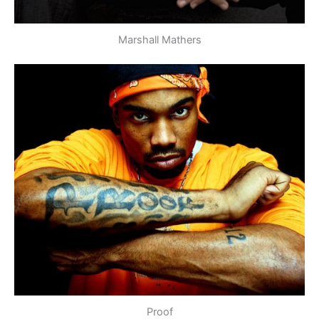
Marshall Mathers
Proof