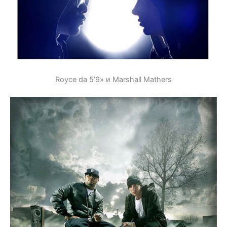
Royce da 5’9» и Marshall Mathers