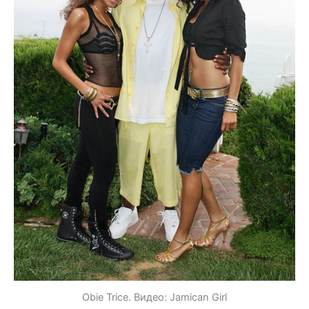
Obie Trice. Видео: Jamican Girl