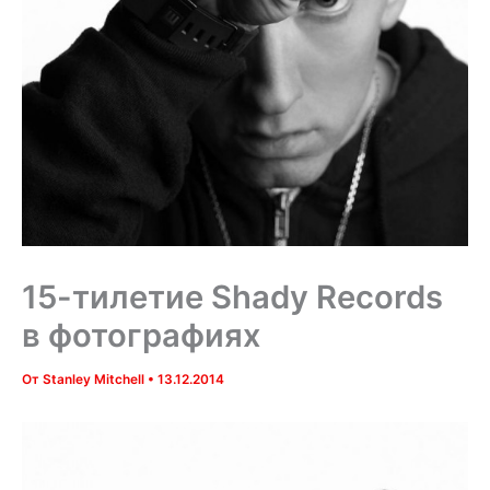
15-тилетие Shady Records
в фотографиях
От
Stanley Mitchell
•
13.12.2014