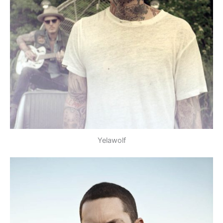
Yelawolf