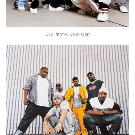
D12. Фото: Karin Catt