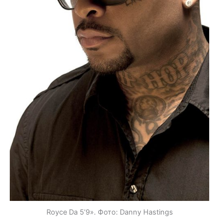
Royce Da 5’9». Фото: Danny Hastings