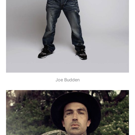
Joe Budden