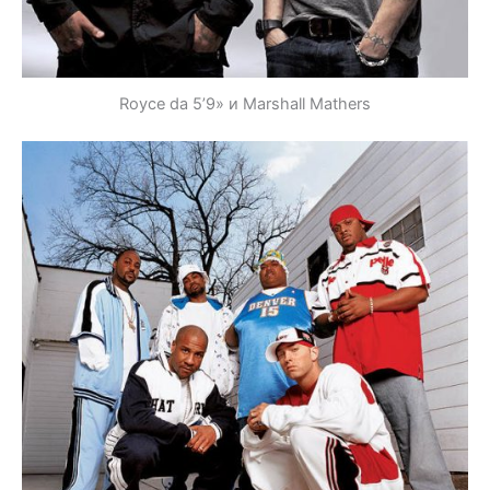
Royce da 5’9» и Marshall Mathers