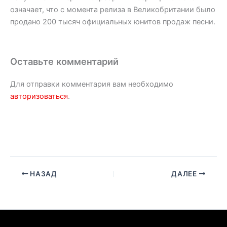
означает, что с момента релиза в Великобритании было
продано 200 тысяч официальных юнитов продаж песни.
Оставьте комментарий
Для отправки комментария вам необходимо
авторизоваться
.
НАЗАД
ДАЛЕЕ