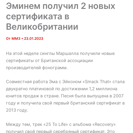
Эминем получил 2 новых
сертификата в
Великобритании
От
MM3
•
23.01.2023
На этой неделе синглы Маршалла получили новые
сертификаты от Британской ассоциации
производителей фонограмм.
Совместная работа Эма с Эйконом «Smack That» стала
двукратно платиновой по достижении 1,2 миллиона
юнитов продаж в стране. Песня была выпущена в 2007
году и получила свой первый британский сертификат в
2013 году.
Между тем, трек «25 To Life» с альбома «Recovery»
получил свой первый серебряный сертификат. Это