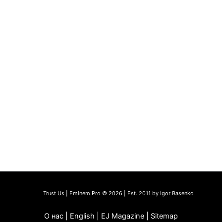
Trust Us | Eminem.Pro © 2026 | Est. 2011 by Igor Basenko
О нас | English | EJ Magazine | Sitemap