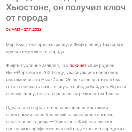
Хьюстоне, он получил ключ
от города
От
MM3
•
27.11.2022
Мэр Хьюстона признал заслуги Фифти перед Техасом и
вручил ему ключ от города.
Фифти публично заявлял, что
покинет
свой родной
Нью-Йорк еще в 2020 году, ужаснувшись налоговой
системой штата Нью-Йорк. Он не хотел платить и был
готов переехать на юг в случае победы Байдена. Верный
своему слову, он стал налоговым резидентом Техаса.
Однако он не просто воспользовался местными
налоговыми послаблениями, а включился в жизнь
своего нового дома — Хьюстона. Фифти запустил
программы профессиональной подготовки в городских