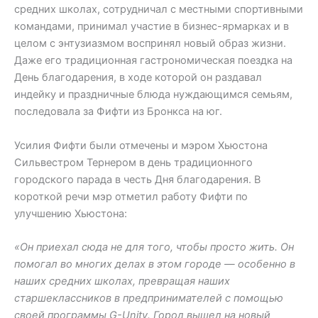
средних школах, сотрудничал с местными спортивными
командами, принимал участие в бизнес-ярмарках и в
целом с энтузиазмом воспринял новый образ жизни.
Даже его традиционная гастрономическая поездка на
День благодарения, в ходе которой он раздавал
индейку и праздничные блюда нуждающимся семьям,
последовала за Фифти из Бронкса на юг.
Усилия Фифти были отмечены и мэром Хьюстона
Сильвестром Тернером в день традиционного
городского парада в честь Дня благодарения. В
короткой речи мэр отметил работу Фифти по
улучшению Хьюстона:
«Он приехал сюда не для того, чтобы просто жить. Он
помогал во многих делах в этом городе — особенно в
наших средних школах, превращая наших
старшеклассников в предпринимателей с помощью
своей программы G-Unity. Город вышел на новый