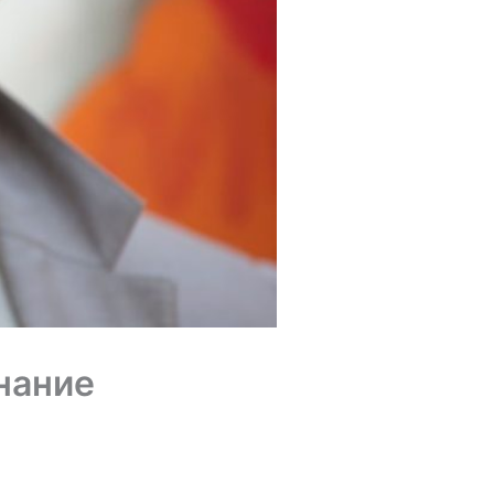
нание