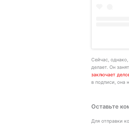
Сейчас, однако,
делает. Он заня
заключает дело
в подписи, она 
Оставьте ко
Для отправки к