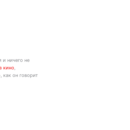
 и ничего не
в кино
,
, как он говорит