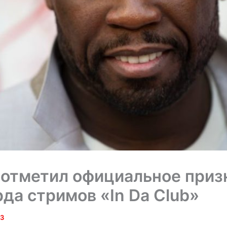
 отметил официальное приз
да стримов «In Da Club»
23