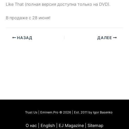
Like That (полная версия доступна только на DVD).
В продаже с 28 июня!
НАЗАД
ДАЛЕЕ
Trust Us | Eminem.Pro © 2026 | Est. 2011 by Igor Basenko
О нас | English | EJ Magazine | Sitemap