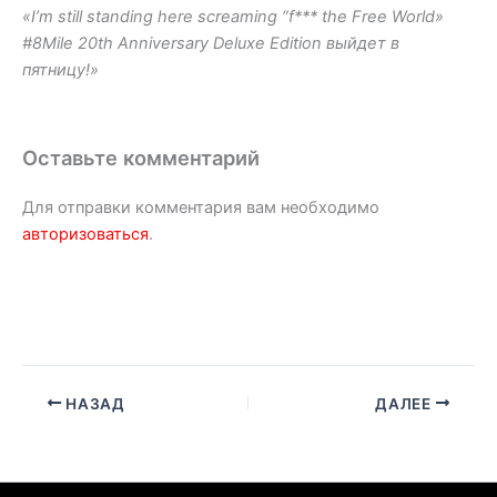
«I’m still standing here screaming “f*** the Free World»
#8Mile 20th Anniversary Deluxe Edition выйдет в
пятницу!»
Оставьте комментарий
Для отправки комментария вам необходимо
авторизоваться
.
НАЗАД
ДАЛЕЕ