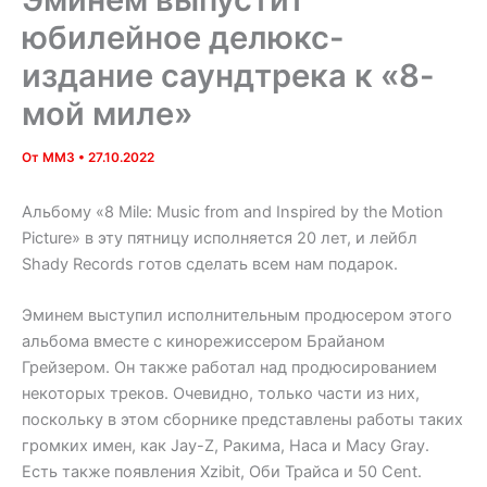
юбилейное делюкс-
издание саундтрека к «8-
мой миле»
От
MM3
•
27.10.2022
Альбому «8 Mile: Music from and Inspired by the Motion
Picture» в эту пятницу исполняется 20 лет, и лейбл
Shady Records готов сделать всем нам подарок.
Эминем выступил исполнительным продюсером этого
альбома вместе с кинорежиссером Брайаном
Грейзером. Он также работал над продюсированием
некоторых треков. Очевидно, только части из них,
поскольку в этом сборнике представлены работы таких
громких имен, как Jay-Z, Ракима, Наса и Macy Gray.
Есть также появления Xzibit, Оби Трайса и 50 Cent.