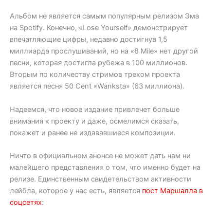
Альбом не является самым популярным релизом Эма
на Spotify. Конечно, «Lose Yourself» демонстрирует
впечатляющие цифры, недавно достигнув 1,5
миллиарда прослушиваний, но на «8 Mile» нет другой
песни, которая достигла рубежа в 100 миллионов.
Вторым по количеству стримов треком проекта
является песня 50 Cent «Wanksta» (63 миллиона).
Надеемся, что новое издание привлечет больше
внимания к проекту и даже, осмелимся сказать,
покажет и ранее не издававшиеся композиции.
Ничто в официальном анонсе не может дать нам ни
малейшего представления о том, что именно будет на
релизе. Единственным свидетельством активности
лейбла, которое у нас есть, является
пост Маршалла в
соцсетях
: