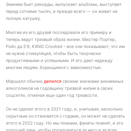
Эминем бьет рекорды, выпускает альбомы, выступает
перед сотнями тысяч, и прежде всего — он живет на
полную катушку.
Многие из его друзей последовали его примеру и
теперь ведут трезвый образ жизни. Мистер Портер,
Ройс да 5’9, KXNG Crooked – все они показывают, что им
не нужна стимуляция, чтобы быть творчески
продуктивными и успешными. И это дает надежду
многим людям, борющимся с зависимостью.
Маршалл обычно
делился
своими значками анонимных
алкоголиков на годовщину трезвой жизни в своих
соцсетях, отмечая еще один год трезвости.
Он не сделал этого в 2021 году, и, учитывая, насколько
скрытным он становится с годами, он может не сделать
этого в 2022 году. Но мы помним, фанаты помнят, и это
хороший день, чтобы порадоваться за него и за всех