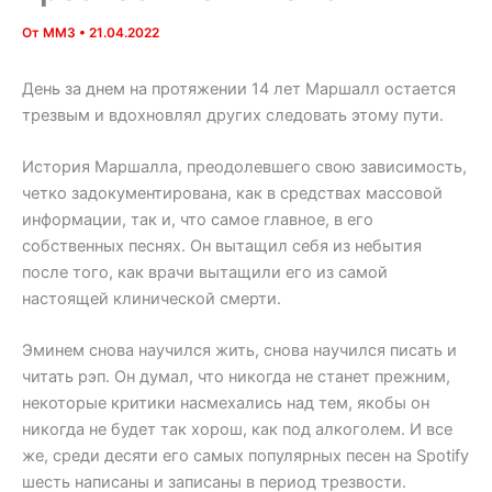
От
MM3
•
21.04.2022
День за днем на протяжении 14 лет Маршалл остается
трезвым и вдохновлял других следовать этому пути.
История Маршалла, преодолевшего свою зависимость,
четко задокументирована, как в средствах массовой
информации, так и, что самое главное, в его
собственных песнях. Он вытащил себя из небытия
после того, как врачи вытащили его из самой
настоящей клинической смерти.
Эминем снова научился жить, снова научился писать и
читать рэп. Он думал, что никогда не станет прежним,
некоторые критики насмехались над тем, якобы он
никогда не будет так хорош, как под алкоголем. И все
же, среди десяти его самых популярных песен на Spotify
шесть написаны и записаны в период трезвости.