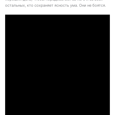
остальных, кто сохраняет ясность ума. Они не боятся.