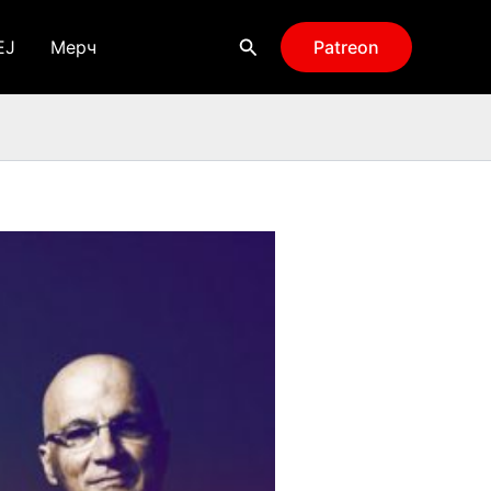
Поиск
EJ
Мерч
Patreon