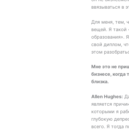
ввязываться в э
Для меня, тем, 
вещей. Я такой
образования». Я
свой диплом, чт
этом разобратьс
Мне это не приш
бизнесе, когда 
близка.
Allen Hughes:
Да
является причин
которыми я раб
глубокую депрес
всего. Я тогда 