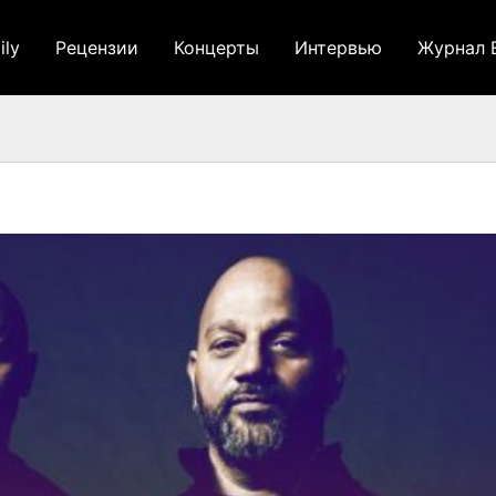
ily
Рецензии
Концерты
Интервью
Журнал 