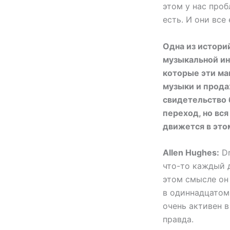
этом у нас проб
есть. И они все
Одна из истори
музыкальной ин
которые эти маг
музыки и прода
свидетельство б
переход, но вся
движется в это
Allen Hughes:
Dr
что-то каждый д
этом смысле он 
в одиннадцатом 
очень активен в
правда.