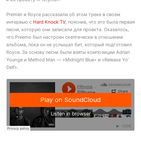
Premier и Royce рассказали об этом треке в своем
интервью с
Hard Knock TV
, пояснив, что это была первая
песня, которую они записали для проекта. Оказалось,
что Preemo был настроен скептически в отношении
альбома, пока он не услышал бит, который подготовил
Royce. За основу песни были взяты композиции Adrian
Younge и Method Man — «Midnight Blue» и «Release Yo’
Delf».