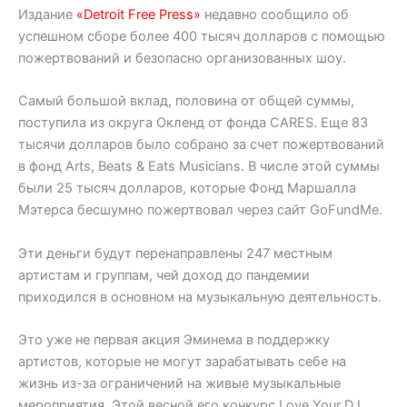
Издание
«Detroit Free Press»
недавно сообщило об
успешном сборе более 400 тысяч долларов с помощью
пожертвований и безопасно организованных шоу.
Самый большой вклад, половина от общей суммы,
поступила из округа Окленд от фонда CARES. Еще 83
тысячи долларов было собрано за счет пожертвований
в фонд Arts, Beats & Eats Musicians. В числе этой суммы
были 25 тысяч долларов, которые Фонд Маршалла
Мэтерса бесшумно пожертвовал через сайт GoFundMe.
Эти деньги будут перенаправлены 247 местным
артистам и группам, чей доход до пандемии
приходился в основном на музыкальную деятельность.
Это уже не первая акция Эминема в поддержку
артистов, которые не могут зарабатывать себе на
жизнь из-за ограничений на живые музыкальные
мероприятия. Этой весной его конкурс Love Your DJ