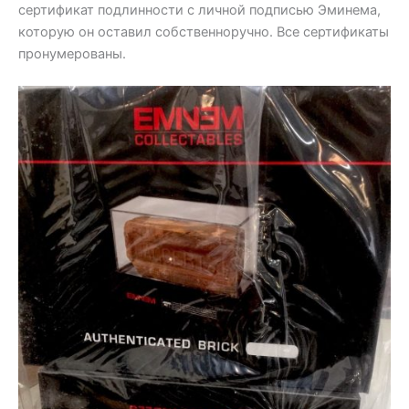
сертификат подлинности с личной подписью Эминема,
которую он оставил собственноручно. Все сертификаты
пронумерованы.