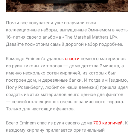
Почти все покупатели уже получили свои
коллекционные наборы, выпущенные Эминемом в честь
16-летия своего альбома «The Marshall Mathers LP».
Давайте посмотрим самый дорогой набор подробнее.
Команде Eminem’а удалось
спасти
немного материалов
из руин «иконы хип-хопа» — дома детства Эминема, а
именно несколько сотен кирпичей, из которых был
построен дом, и деревянные балки. И тогда им [видимо,
Полу Розенбергу, любит он наши денежки] пришла идея
создать из этих материалов нечто ценное для фанатов
— серией коллекционок очень ограниченного тиража.
Только для настоящих фанатов.
Всего Eminem спас из руин своего дома
700 кирпичей
. К
каждому кирпичу прилагается оригинальный