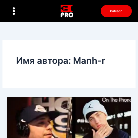
Перейти
к
Patreon
содержимому
Имя автора: Manh-r