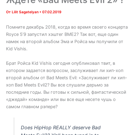
От
Lilit Sagatelyan
•
07.02.2019
Помните декабрь 2018, когда во время своего концерта
Royce 5’9 запустил хэштег BME2? Так вот, еще один
намек на второй альбом Эма и Ройса мы получили от
Kid Vishis.
Брат Ройса Kid Vishis сегодня опубликовал твит, в
котором задается вопросом, заслуживает ли хип-хоп
второй альбом от Bad Meets Evil: «Заслуживает ли хип-
хоп Bad Meets Evil2? Вы все слушали дерьмо за
последние годы. Вы готовы к сильной, фантастической
«джедай» команде» или вы все еще несете чушь о
самом главном рэпере?
Does HipHop REALLY deserve Bad