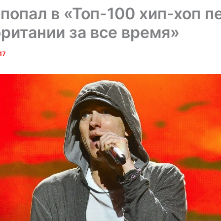
попал в «Топ-100 хип-хоп п
ритании за все время»
17