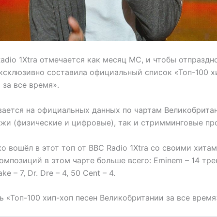
adio 1Xtra отмечается как месяц МС, и чтобы отпраздн
ксклюзивно составила официальный список «Топ-100 х
за все время».
вается на официальных данных по чартам Великобритан
ажи (физические и цифровые), так и стримминговые пр
о вошёл в этот топ от BBC Radio 1Xtra со своими хитам
омпозиций в этом чарте больше всего: Eminem – 14 тре
ake – 7, Dr. Dre – 4, 50 Cent – 4.
 «Топ-100 хип-хоп песен Великобритании за все время