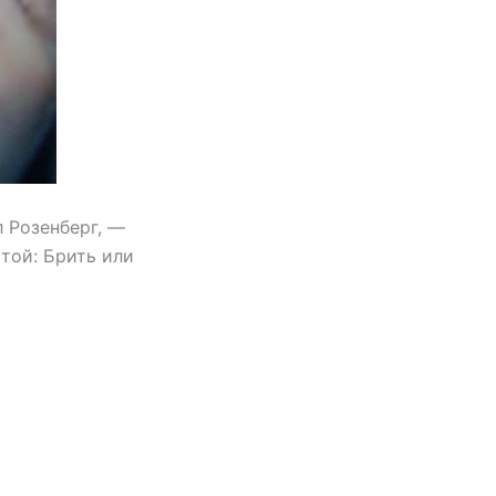
 Розенберг, —
той: Брить или