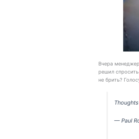
Вчера менеджер
решил спросить
не брить? Голос
Thoughts
— Paul R