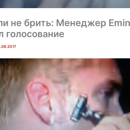
ли не брить: Менеджер Emi
л голосование
.06.2017