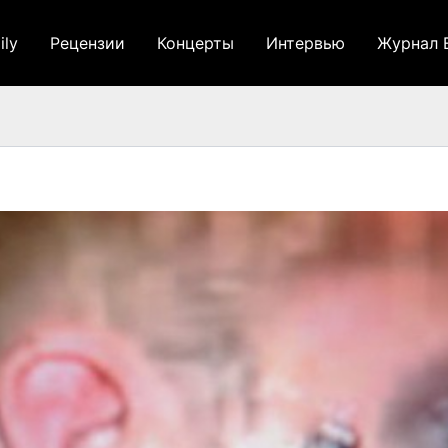
ily
Рецензии
Концерты
Интервью
Журнал 