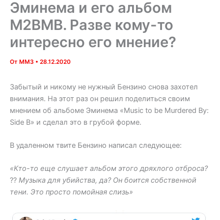
Эминема и его альбом
M2BMB. Разве кому-то
интересно его мнение?
От
MM3
•
28.12.2020
Забытый и никому не нужный Бензино снова захотел
внимания. На этот раз он решил поделиться своим
мнением об альбоме Эминема «Music to be Murdered By:
Side B» и сделал это в грубой форме.
В удаленном твите Бензино написал следующее:
«Кто-то еще слушает альбом этого дряхлого отброса?
??
Музыка для убийства, да? Он боится собственной
тени. Это просто помойная слизь»