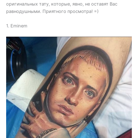
оригинальных тату, которые, явно, не оставят Вас
равнодушными. Приятного просмотра! =)
1. Eminem