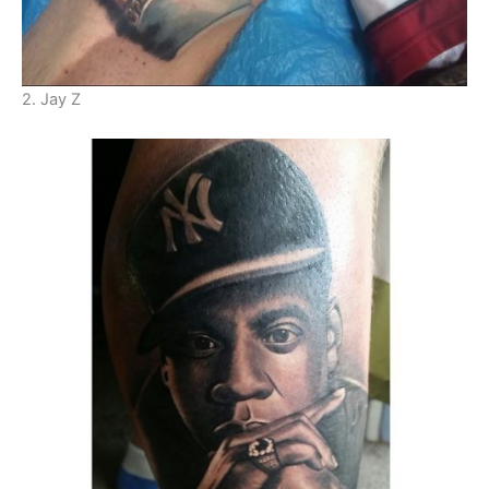
2. Jay Z