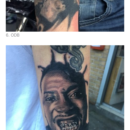
6. ODB