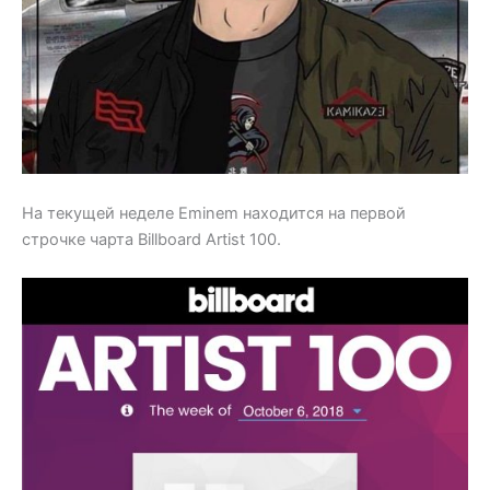
На текущей неделе Eminem находится на первой
строчке чарта Billboard Artist 100.