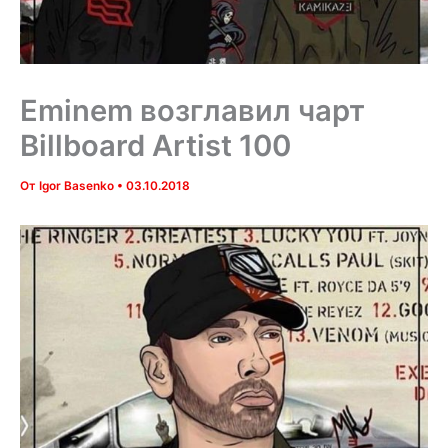
Eminem возглавил чарт
Billboard Artist 100
От
Igor Basenko
•
03.10.2018