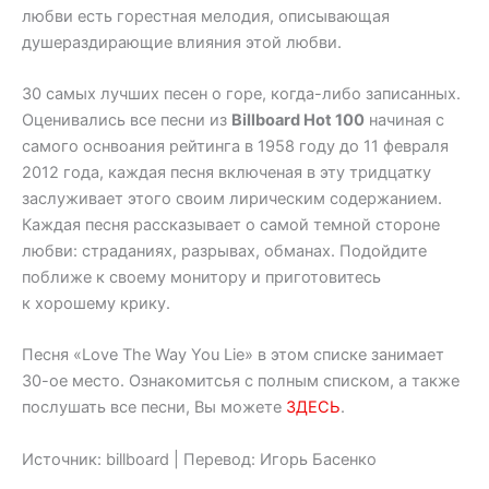
любви есть горестная мелодия, описывающая
душераздирающие влияния этой любви.
30 самых лучших песен о горе, когда-либо записанных.
Оценивались все песни из
Billboard Hot 100
начиная с
самого оснвоания рейтинга в 1958 году до 11 февраля
2012 года, каждая песня включеная в эту тридцатку
заслуживает этого своим лирическим содержанием.
Каждая песня рассказывает о самой темной стороне
любви: страданиях, разрывах, обманах. Подойдите
поближе к своему монитору и приготовитесь
к хорошему крику.
Песня «Love The Way You Lie» в этом списке занимает
30-ое
место. Ознакомитсья с полным списком, а также
послушать все песни, Вы можете
ЗДЕСЬ
.
Источник: billboard | Перевод: Игорь Басенко