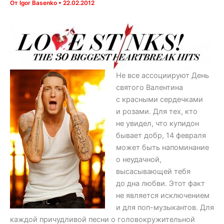
От
Igor Basenko
•
22.02.2012
Не все ассоциируют День
святого Валентина
с красными сердечками
и розами. Для тех, кто
не увидел, что купидон
бывает добр, 14 февраля
может быть напоминание
о неудачной,
высасывающей тебя
до дна любви. Этот факт
не является исключением
и для поп-музыкантов. Для
каждой причудливой песни о головокружительной