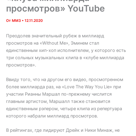
просмотров» YouTube
От
MM3
•
12.11.2020
Преодолев значительный рубеж в миллиард
просмотров на «Without Me», Эминем стал
единственным хип-хоп исполнителем, у которого есть
три сольных музыкальных клипа в «клубе миллиарда
просмотров».
Ввиду того, что на другом его видео, просмотренном
более миллиарда раз, на «Love The Way You Lie» при
участии Рианны Маршал по-прежнему числится
главным артистом, Маршалл также становится
единственным рэпером, четыре клипа из репертуара
которого набрали миллиард просмотров.
В рейтингах, где лидируют Дрейк и Ники Минаж, не