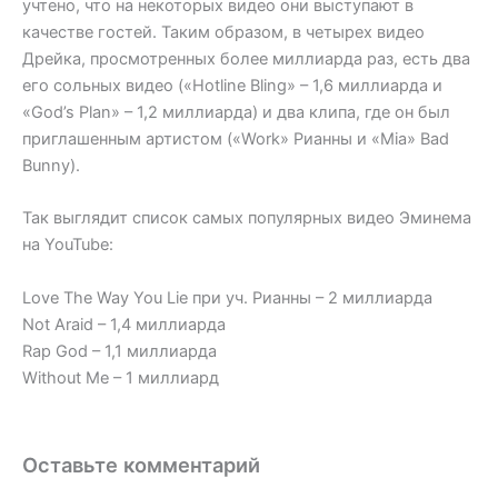
учтено, что на некоторых видео они выступают в
качестве гостей. Таким образом, в четырех видео
Дрейка, просмотренных более миллиарда раз, есть два
его сольных видео («Hotline Bling» – 1,6 миллиарда и
«God’s Plan» – 1,2 миллиарда) и два клипа, где он был
приглашенным артистом («Work» Рианны и «Mia» Bad
Bunny).
Так выглядит список самых популярных видео Эминема
на YouTube:
Love The Way You Lie при уч. Рианны – 2 миллиарда
Not Araid – 1,4 миллиарда
Rap God – 1,1 миллиарда
Without Me – 1 миллиард
Оставьте комментарий