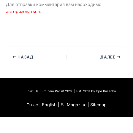
Для отправки комментария вам необходимо
авторизоваться
.
НАЗАД
ДАЛЕЕ
Trust Us | Eminem.Pro © 2026 | Est. 2011 by Igor Basenko
О нас | English | EJ Magazine | Sitemap