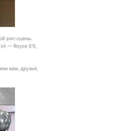
ой рэп-сцены.
vil — Royce 5’9,
ем вам, друзья,