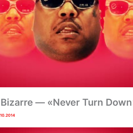
 Bizarre — «Never Turn Down
.10.2014