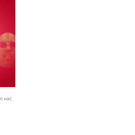
л нас