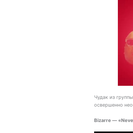
Чудак из группы
освершенно нео
Bizarre — «Nev