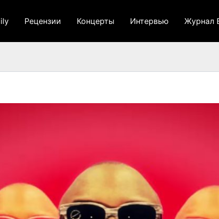
ily
Рецензии
Концерты
Интервью
Журнал 