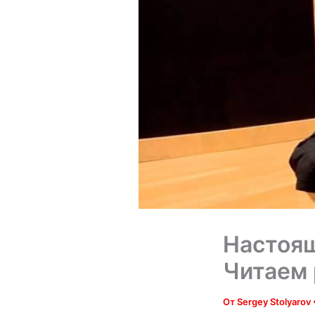
Настоящ
Читаем 
От
Sergey Stolyarov