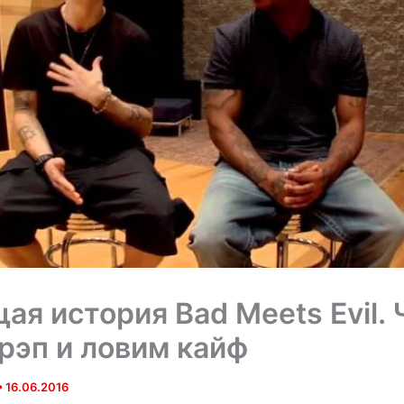
ая история Bad Meets Evil. 
рэп и ловим кайф
•
16.06.2016