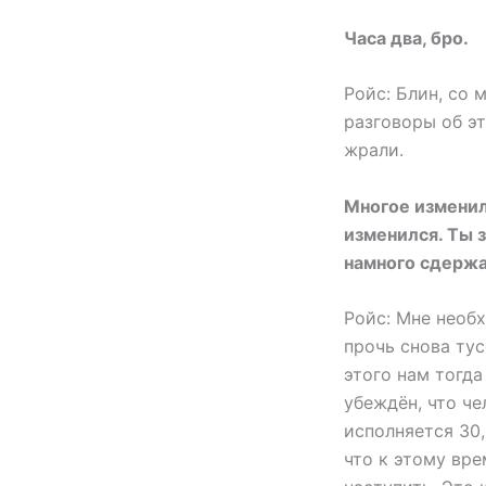
Часа два, бро.
Ройс: Блин, со 
разговоры об эт
жрали.
Многое изменило
изменился. Ты з
намного сдержа
Ройс: Мне необ
прочь снова тус
этого нам тогда
убеждён, что че
исполняется 30,
что к этому вре