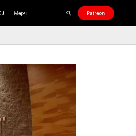
Поиск
EJ
Мерч
Patreon