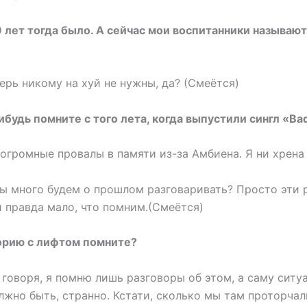
9 лет тогда было. А сейчас мои воспитанники называют
рь никому на хуй не нужны, да? (Смеётся)
ибудь помните с того лета, когда выпустили сингл «Bad
огромные провалы в памяти из-за Амбиена. Я ни хрена
 мы много будем о прошлом разговаривать? Просто эти
и правда мало, что помним.(Смеётся)
торию с лифтом помните?
 говоря, я помню лишь разговоры об этом, а саму сит
олжно быть, странно. Кстати, сколько мы там проторчал