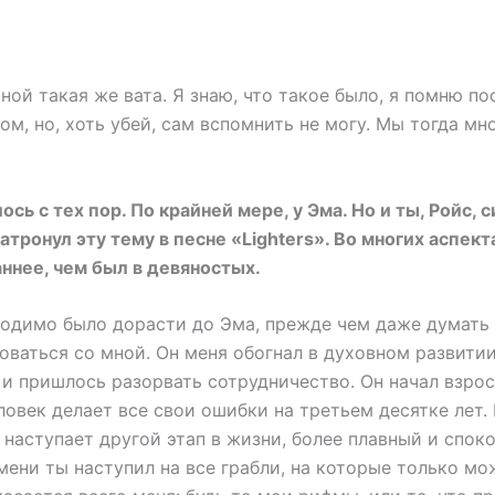
мной такая же вата. Я знаю, что такое было, я помню п
ом, но, хоть убей, сам вспомнить не могу. Мы тогда мн
сь с тех пор. По крайней мере, у Эма. Но и ты, Ройс, 
атронул эту тему в песне «Lighters». Во многих аспект
ннее, чем был в девяностых.
ходимо было дорасти до Эма, прежде чем даже думать о
оваться со мной. Он меня обогнал в духовном развитии
 и пришлось разорвать сотрудничество. Он начал взросл
ловек делает все свои ошибки на третьем десятке лет. 
 наступает другой этап в жизни, более плавный и спок
мени ты наступил на все грабли, на которые только м