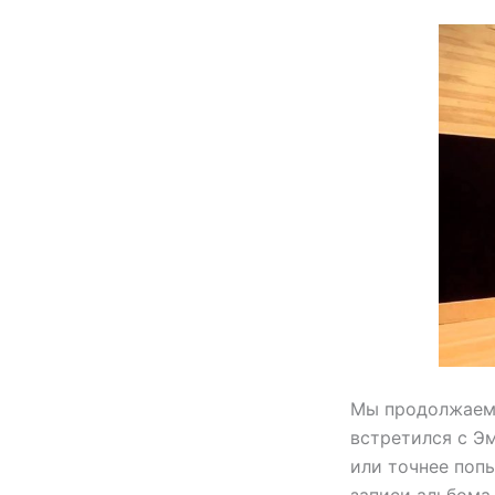
Мы продолжаем н
встретился с Э
или точнее поп