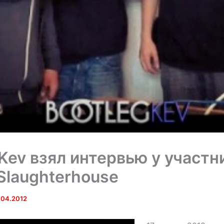
 Kev взял интервью у участн
Slaughterhouse
.04.2012