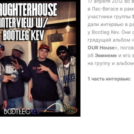
17 апреля 2012 во
в Лас-Вегасе в рам
участники группы
дали интервью в р
у Bootleg Kev. Они
грядущий альбом 
OUR House
», пого
об
Эминеме
и его 
на группу и альбом
1 часть интервью: