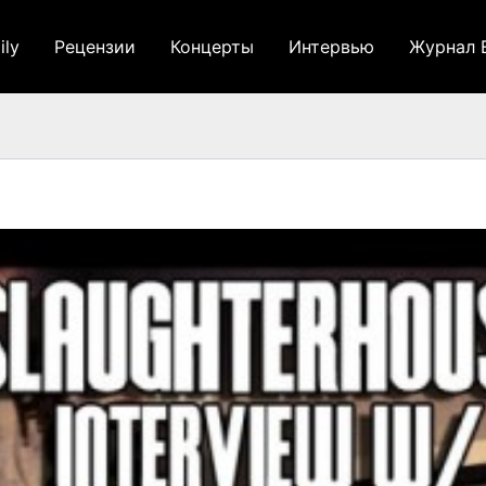
ily
Рецензии
Концерты
Интервью
Журнал 