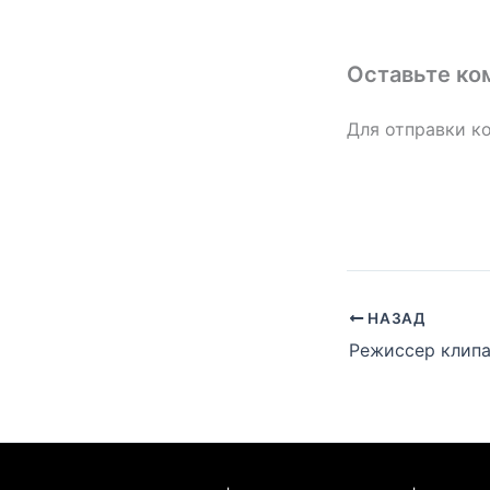
Оставьте ко
Для отправки к
НАЗАД