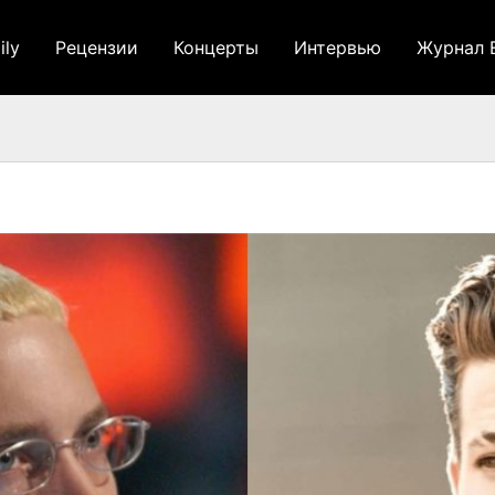
ily
Рецензии
Концерты
Интервью
Журнал 