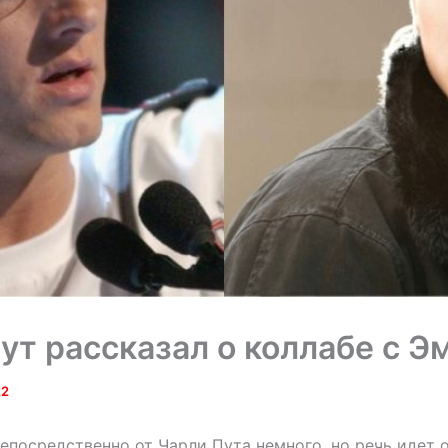
ут рассказал о коллабе с 
22
посредственно от Чарли Пута немного, но речь идет о