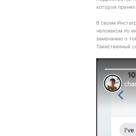
которой принял
В своем Инстаг
человеком по и
замечанию о том
Таинственный с