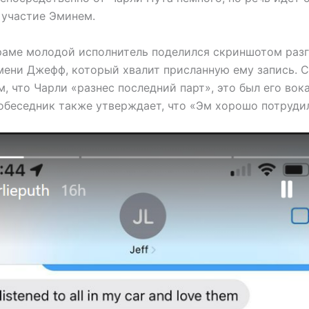
 участие Эминем.
раме молодой исполнитель поделился скриншотом разг
мени Джефф, который хвалит присланную ему запись. С
, что Чарли «разнес последний парт», это был его вока
обеседник также утверждает, что «Эм хорошо потруди