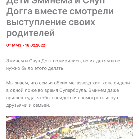
Дети Эминема и Снуп
Догга вместе смотрели
выступление своих
родителей
От
MM3
•
18.02.2022
Эминем и Снуп Догг помирились, но их детям и не
нужно было этого делать.
Мы знаем, что семьи обеих мегазвезд хип-хопа сидели
в одной ложе во время Супербоула. Эминем даже
пришел туда, чтобы посидеть и посмотреть игру с
друзьями и семьей.