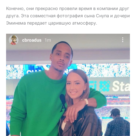
Конечно, они прекрасно провели время в компании друг
друга. Эта совместная фотография сына Снупа и дочери
Эминема передает царившую атмосферу.