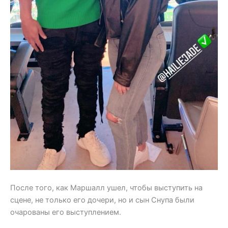
После того, как Маршалл ушел, чтобы выступить на
сцене, не только его дочери, но и сын Снупа были
очарованы его выступлением.