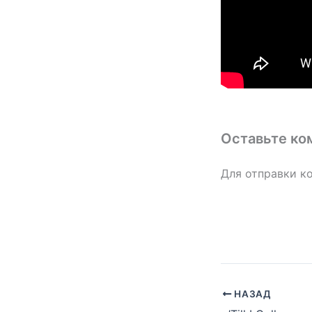
Оставьте ко
Для отправки к
НАЗАД