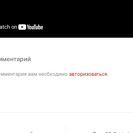
мментарий
омментария вам необходимо
авторизоваться
.