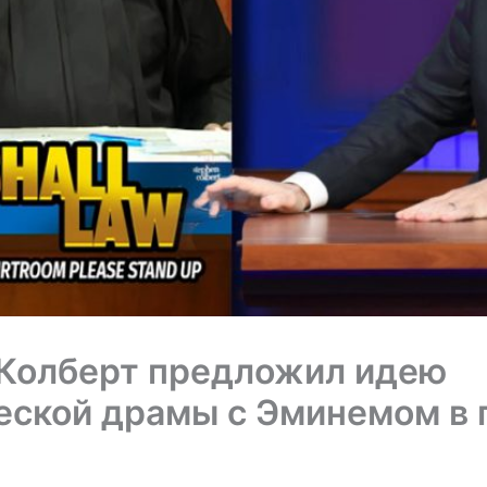
Колберт предложил идею
ской драмы с Эминемом в 