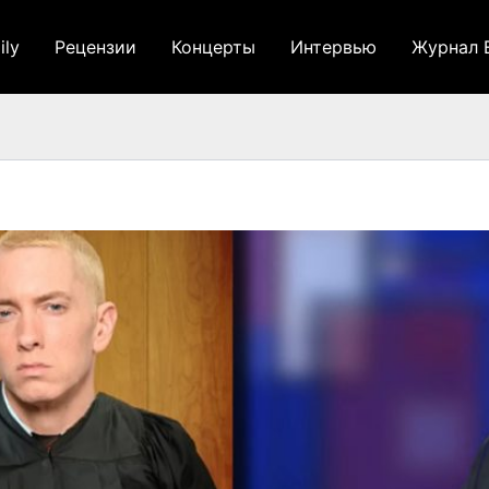
ily
Рецензии
Концерты
Интервью
Журнал 