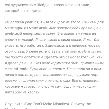
сотрудничество с Шейди — глава в его истории,
которой он гордится:
«Я должен учиться, я извлек урок из этого. Эминем для
меня один из моих любимых рэперов всех времен, он
любимый рэпер моего сына. Это какая-то херня из
списка желаний. Я записывал с ними песни. Я мог бы
сказать, что работал с Эминемом, и я являюсь частью
этой главы. У меня есть глава в этой книге. Но я хотел
бы просто остаться и сделать это самостоятельно, как
я делал раньше. Без необходимости быть привязанным
к какой-либо бумажной волоките. Не говоря ни о ком
ничего плохого, но оглядываясь назад, я думаю: черт
возьми, я сделал много из этого сам. Все отношения,
которые я строил, я строил сам, будучи настоящим
ниггером на хасле».
Слушайте «God Don’t Make Mistakes» Conway the