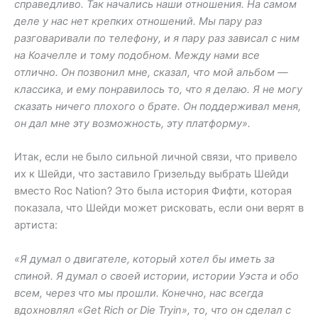
справедливо. Так начались наши отношения. На самом
деле у нас нет крепких отношений. Мы пару раз
разговаривали по телефону, и я пару раз зависал с ним
на Коачелле и тому подобном. Между нами все
отлично. Он позвонил мне, сказал, что мой альбом —
классика, и ему понравилось то, что я делаю. Я не могу
сказать ничего плохого о брате. Он поддерживал меня,
он дал мне эту возможность, эту платформу».
Итак, если не было сильной личной связи, что привело
их к Шейди, что заставило Гризельду выбрать Шейди
вместо Roc Nation? Это была история Фифти, которая
показала, что Шейди может рисковать, если они верят в
артиста:
«Я думал о двигателе, который хотел бы иметь за
спиной. Я думал о своей истории, истории Уэста и обо
всем, через что мы прошли. Конечно, нас всегда
вдохновлял «Get Rich or Die Tryin», то, что он сделал с