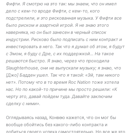
Фифти. Я смотрю на это так: мы знаем, что он имел
дело с кем-то вроде Фифти, с кем-то, кого
подстрелили, и это рискованная музыка. У Фифти все
было риском и азартной игрой. Я не знаю этого
наверняка, но он был занесен в черный список
индустрии. Рисково было подписать с ним контракт и
инвестировать в него. Так что я думал об этом, я будут
с Эмом, я буду с Дре, с их поддержкой… На такое
решаются быстро. Я знаю, через что проходила
Slaughterhouse, они не выпускали музыку; я знаю, что
[Джо] Бадден ушел. Так что я такой: «Эй, там никого
нет». Потому что в то время Roc Nation тоже хотела
нас. Но по какой-то причине мы просто решили: «К
черту это, давай пойдем туда. Давайте заключим
сделку с ними».
Оглядываясь назад, Конвею кажется, что он мог бы
вообще обойтись без какого-либо контракта и
добиться своего успеха самостоятельно. Но все же это