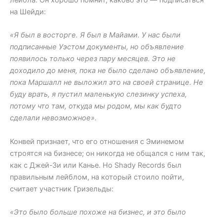
на Шейди:
«Я был в восторге. Я был в Майами. У нас были
подписанные Уэстом документы, но объявление
появилось только через пару месяцев. Это не
доходило до меня, пока не было сделано объявление,
пока Маршалл не выложил это на своей странице. Не
буду врать, я пустил маленькую слезинку успеха,
потому что там, откуда мы родом, мы как будто
сделали невозможное».
Конвей признает, что его отношения с Эминемом
строятся на бизнесе; он никогда не общался с ним так,
как с Джей-Зи или Канье. Но Shady Records был
правильным лейблом, на который стоило пойти,
считает участник Гризельды:
«Это было больше похоже на бизнес, и это было