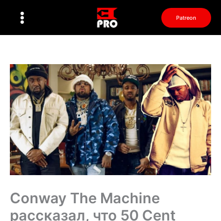
Перейти
к
Patreon
содержимому
Conway The Machine
рассказал, что 50 Cent