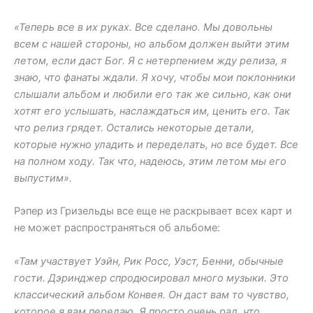
«Теперь все в их руках. Все сделано. Мы довольны
всем с нашей стороны, но альбом должен выйти этим
летом, если даст Бог. Я с нетерпением жду релиза, я
знаю, что фанаты ждали. Я хочу, чтобы мои поклонники
слышали альбом и любили его так же сильно, как они
хотят его услышать, наслаждаться им, ценить его. Так
что релиз грядет. Остались некоторые детали,
которые нужно уладить и переделать, но все будет. Все
на полном ходу. Так что, надеюсь, этим летом мы его
выпустим».
Рэпер из Гризельды все еще не раскрывает всех карт и
не может распространяться об альбоме:
«Там участвует Уэйн, Рик Росс, Уэст, Бенни, обычные
гости. Дэринджер спродюсировал много музыки. Это
классический альбом Конвея. Он даст вам то чувство,
которое я вам передаю. Я просто очень рад, что