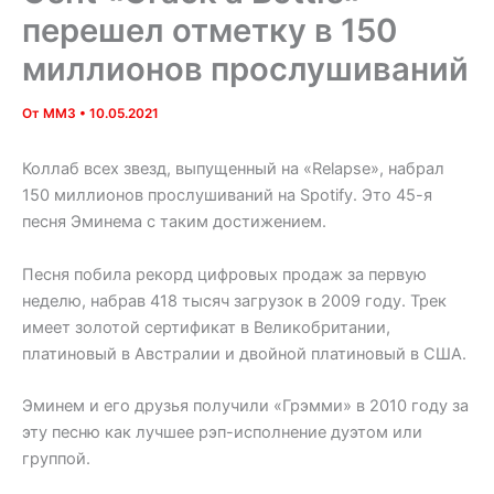
перешел отметку в 150
миллионов прослушиваний
От
MM3
•
10.05.2021
Коллаб всех звезд, выпущенный на «Relapse», набрал
150 миллионов прослушиваний на Spotify. Это 45-я
песня Эминема с таким достижением.
Песня побила рекорд цифровых продаж за первую
неделю, набрав 418 тысяч загрузок в 2009 году. Трек
имеет золотой сертификат в Великобритании,
платиновый в Австралии и двойной платиновый в США.
Эминем и его друзья получили «Грэмми» в 2010 году за
эту песню как лучшее рэп-исполнение дуэтом или
группой.