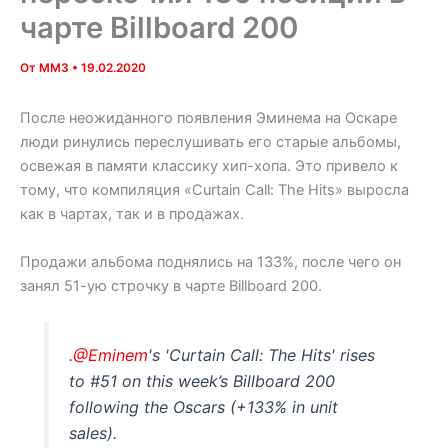
чарте Billboard 200
От
MM3
•
19.02.2020
После неожиданного появления Эминема на Оскаре
люди ринулись переслушивать его старые альбомы,
освежая в памяти классику хип-хопа. Это привело к
тому, что компиляция «Curtain Call: The Hits» выросла
как в чартах, так и в продажах.
Продажи альбома поднялись на 133%, после чего он
занял 51-ую строчку в чарте Billboard 200.
.
@Eminem
's 'Curtain Call: The Hits' rises
to #51 on this week’s Billboard 200
following the Oscars (+133% in unit
sales).