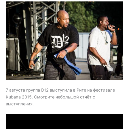
7 августа группа D12 выступила в Риге на фестивале
Kubana 2015. Смотрите небольшой отчёт с
выступления.