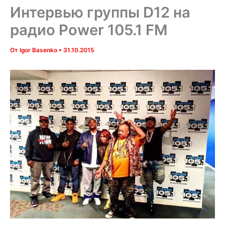
Интервью группы D12 на
радио Power 105.1 FM
От
Igor Basenko
•
31.10.2015