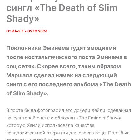
сингл «The Death of Slim
Shady»
От
Alex Z
•
02.10.2024
Поклонники Эминема гудят эмоциями
после ностальгического поста Эминема в
соц сетях. Скорее всего, таким образом
Маршалл сделал намек на следующий
сингл с его последнего альбома «The Death
of Slim Shady».
В посте была фотография его дочери Хейли, сделанная
на культовой сцене с обложки «The Eminem Show»,
которую Хейли использовала качестве
поздравительной открытки для своего отца. Пост был