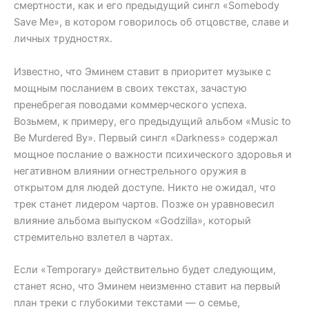
смертности, как и его предыдущий сингл «Somebody
Save Me», в котором говорилось об отцовстве, славе и
личных трудностях.
Известно, что Эминем ставит в приоритет музыке с
мощным посланием в своих текстах, зачастую
пренебрегая поводами коммерческого успеха.
Возьмем, к примеру, его предыдущий альбом «Music to
Be Murdered By». Первый сингл «Darkness» содержал
мощное послание о важности психического здоровья и
негативном влиянии огнестрельного оружия в
открытом для людей доступе. Никто не ожидал, что
трек станет лидером чартов. Позже он уравновесил
влияние альбома выпуском «Godzilla», который
стремительно взлетел в чартах.
Если «Temporary» действительно будет следующим,
станет ясно, что Эминем неизменно ставит на первый
план треки с глубокими текстами — о семье,