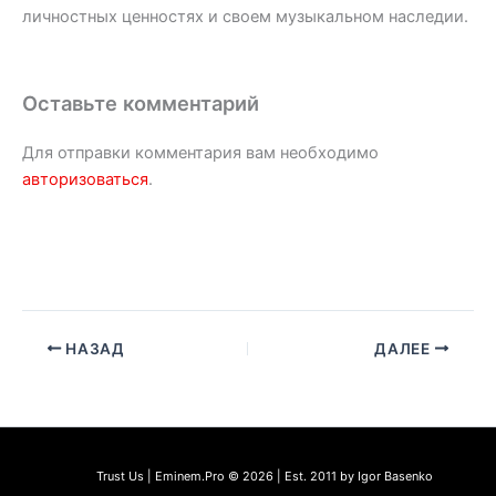
личностных ценностях и своем музыкальном наследии.
Оставьте комментарий
Для отправки комментария вам необходимо
авторизоваться
.
НАЗАД
ДАЛЕЕ
Trust Us | Eminem.Pro © 2026 | Est. 2011 by Igor Basenko