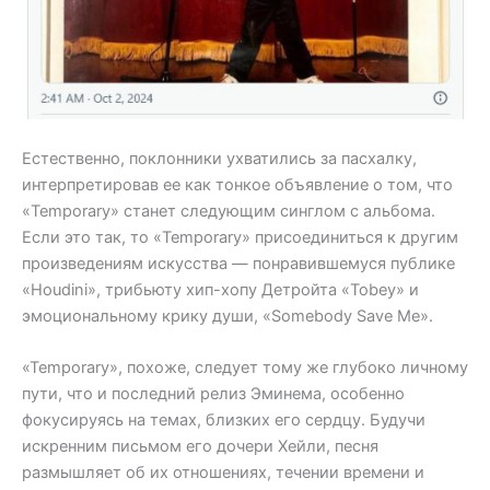
Естественно, поклонники ухватились за пасхалку,
интерпретировав ее как тонкое объявление о том, что
«Temporary» станет следующим синглом с альбома.
Если это так, то «Temporary» присоединиться к другим
произведениям искусства — понравившемуся публике
«Houdini», трибьюту хип-хопу Детройта «Tobey» и
эмоциональному крику души, «Somebody Save Me».
«Temporary», похоже, следует тому же глубоко личному
пути, что и последний релиз Эминема, особенно
фокусируясь на темах, близких его сердцу. Будучи
искренним письмом его дочери Хейли, песня
размышляет об их отношениях, течении времени и