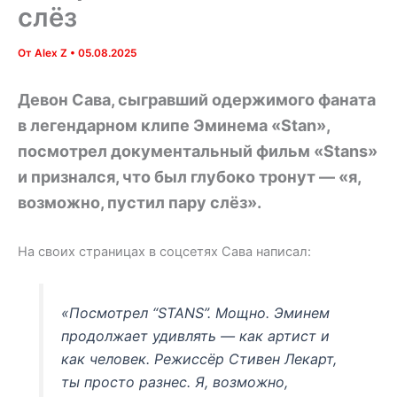
слёз
От
Alex Z
•
05.08.2025
Девон Сава, сыгравший одержимого фаната
в легендарном клипе Эминема «Stan»,
посмотрел документальный фильм «Stans»
и признался, что был глубоко тронут — «я,
возможно, пустил пару слёз».
На своих страницах в соцсетях Сава написал:
«Посмотрел “STANS”. Мощно. Эминем
продолжает удивлять — как артист и
как человек. Режиссёр Стивен Лекарт,
ты просто разнес. Я, возможно,