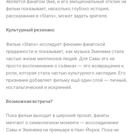
является фанатом Эма, и его эмоциональный отклик на
фильм показывает, насколько глубоко история,
рассказанная в «Stans», может задеть зрителя.
Культурный резонанс
Фильм «Stans» исследует феномен фанатской
преданности и показывает, как музыка Эминема стала
частью жизни миллионов людей. Для Савы это не
просто воспоминание о съёмках — это возвращение к
роли, которая стала частью культурного наследия. Его
признание добавляет фильму ещё один слой — личный,
ностальгический и искренний.
Возможная встреча?
Пока фильм выходит в широкий прокат, фанаты
мечтают о символичном моменте — воссоединении
Савы и Эминема на премьере в Нью-Йорке. Пока ни