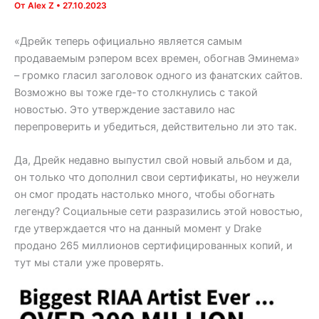
От
Alex Z
•
27.10.2023
«Дрейк теперь официально является самым
продаваемым рэпером всех времен, обогнав Эминема»
– громко гласил заголовок одного из фанатских сайтов.
Возможно вы тоже где-то столкнулись с такой
новостью. Это утверждение заставило нас
перепроверить и убедиться, действительно ли это так.
Да, Дрейк недавно выпустил свой новый альбом и да,
он только что дополнил свои сертификаты, но неужели
он смог продать настолько много, чтобы обогнать
легенду? Социальные сети разразились этой новостью,
где утверждается что на данный момент у Drake
продано 265 миллионов сертифицированных копий, и
тут мы стали уже проверять.