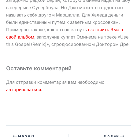
загадочно редкой серии, которую Эминем надел на шоу
в перерыве Супербоула. Но Джо может с гордостью
называть себя другом Маршалла. Для Халеда деньги
были единственным путем к заветным кроссовкам.
Примерно так же, как он нашел путь
включить Эма в
свой альбом
, заполучив куплет Эминема на треке «Use
this Gospel (Remix)», спродюсированном Доктором Дре.
Оставьте комментарий
Для отправки комментария вам необходимо
авторизоваться
.
НАЗАД
ДАЛЕЕ