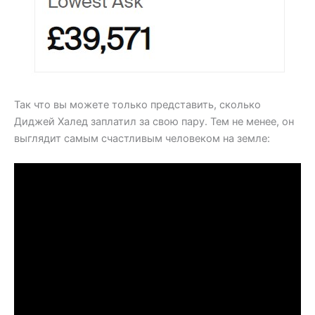
Так что вы можете только представить, сколько
Диджей Халед заплатил за свою пару. Тем не менее, он
выглядит самым счастливым человеком на земле: