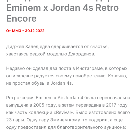
Eminem x Jordan 4s Retro
Encore
От
MM3
•
30.12.2022
Диджей Халед едва сдерживается от счастья,
хвастаясь редкой моделью Джорданов.
Недавно он сделал два поста в Инстаграме, в которых
он искренне радуется своему приобретению. Конечно,
не простая обувь, а Jordan 4s.
Ретро-серия Eminem x Air Jordan 4 была первоначально
выпущена в 2005 году, а затем переиздана в 2017 году
как часть коллекции «Revival». Было изготовлено всего
23 пары. Одну пару Эминем кому-то подарил, а еще
одну предоставил для благотворительного аукциона: