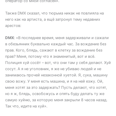
оператор со мной согласен».
Также DMX сказал, что тюрьма никак не повлияла на
него как на артиста, а ещё затронул тему недавних
арестов:
DMX
: «В последнее время, меня задерживали и сажали
в обезьянник буквально каждый час. За вождение без
прав. Кого, блядь, сажают в клетку за вождение без
прав? Меня, потому что я знаменитый, вот и всё.
Полиция хуй сосёт – вот, что они там у себя делают. Хуй
сосут. А я не уголовник, я же не убиваю людей и не
занимаюсь прочей незаконной хуетой. Я, сука, машину
свою вожу. У меня есть машина, и я на ней езжу. Ой,
меня хотят за это задержать? Пусть делают, что хотят,
но я ж, блядь, освобожусь и опять буду делать ту же
самую хуйню, за которую меня закрыли 8 часов назад.
Так что, идите на хуй».