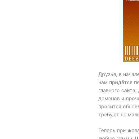
Друзья, в начал
нам придётся п
главного сайта,
доменов и проч
просится обновл
требуют не мал
Теперь при жел
любую сумму.
Ц