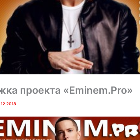
ка проекта «Eminem.Pro»
.12.2018