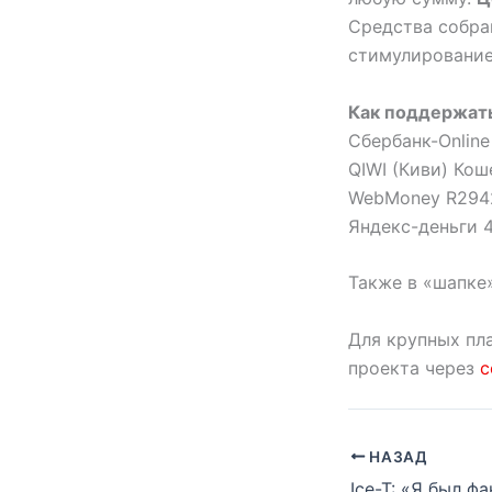
Средства собра
стимулирование
Как поддержат
Сбербанк-Online
QIWI (Киви) Кош
WebMoney R294
Яндекс-деньги 
Также в «шапке
Для крупных пл
проекта через
с
НАЗАД