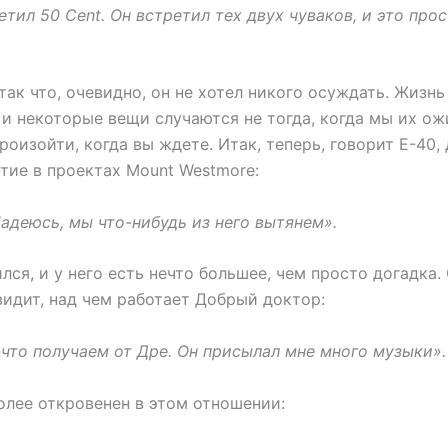
етил 50 Cent. Он встретил тех двух чуваков, и это про
так что, очевидно, он не хотел никого осуждать. Жизнь
 и некоторые вещи случаются не тогда, когда мы их ож
роизойти, когда вы ждете. Итак, теперь, говорит E-40,
тие в проектах Mount Westmore:
адеюсь, мы что-нибудь из него вытянем».
ился, и у него есть нечто большее, чем просто догадка.
видит, над чем работает Добрый доктор:
-что получаем от Дре. Он присылал мне много музыки».
олее откровенен в этом отношении: