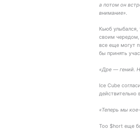
а потом он встр
внимание».
Кьюб улыбался, 
своим чередом,
все еще могут п
бы принять учас
«Дре — гений. Н
Ice Cube соглас
действительно 
«Теперь мы кое
Too $hort еще б