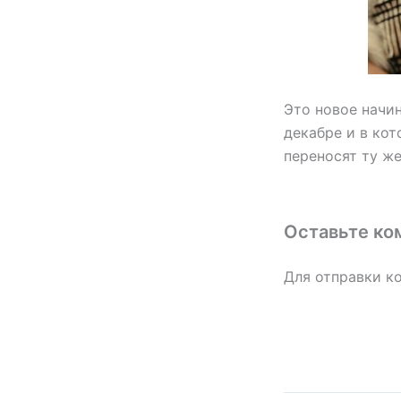
Это новое начин
декабре и в кот
переносят ту же
Оставьте ко
Для отправки к