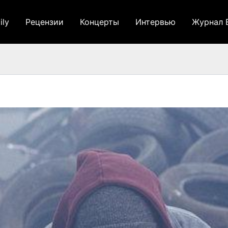
ily
Рецензии
Концерты
Интервью
Журнал 