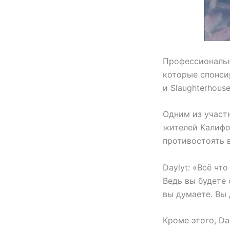
Профессиональн
которые спонси
и Slaughterhous
Одним из участ
жителей Калифор
противостоять 
Daylyt: «Всё чт
Ведь вы будете
вы думаете. Вы 
Кроме этого, Da