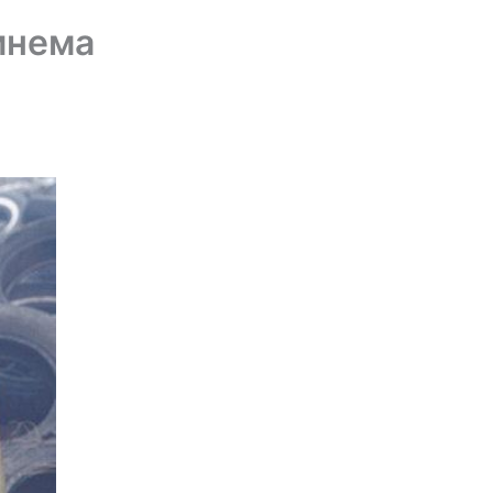
инема