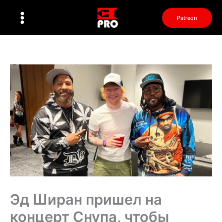
Перейти
к
Patreon
содержимому
Эд Ширан пришел на
концерт Снупа, чтобы