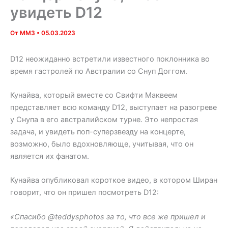
увидеть D12
От
MM3
•
05.03.2023
D12 неожиданно встретили известного поклонника во
время гастролей по Австралии со Снуп Доггом.
Кунайва, который вместе со Свифти Маквеем
представляет всю команду D12, выступает на разогреве
у Снупа в его австралийском турне. Это непростая
задача, и увидеть поп-суперзвезду на концерте,
возможно, было вдохновляюще, учитывая, что он
является их фанатом.
Кунайва опубликовал короткое видео, в котором Ширан
говорит, что он пришел посмотреть D12:
«Спасибо @teddysphotos за то, что все же пришел и