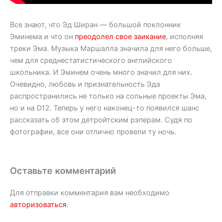
Все знают, что Эд Ширан — большой поклонник
Эминема и что он
преодолел свое заикание
, исполняя
треки Эма. Музыка Маршалла значила для него больше,
чем для среднестатистического английского
школьника. И Эминем очень много значил для них.
Очевидно, любовь и признательность Эда
распространились не только на сольные проекты Эма,
но и на D12. Теперь у него наконец-то появился шанс
рассказать об этом детройтским рэперам. Судя по
фотографии, все они отлично провели ту ночь.
Оставьте комментарий
Для отправки комментария вам необходимо
авторизоваться
.