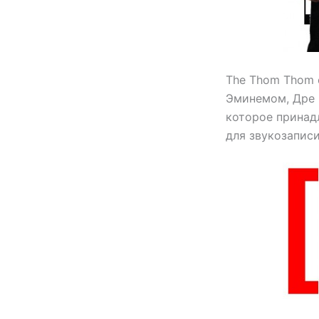
The Thom Thom 
Эминемом, Дре 
которое принадл
для звукозаписи