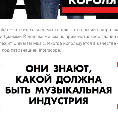
club — это идеальное место для фото сессии с короля
и Джимми Йовином. Ничем не примечательное здание 
ежит Universal Music. Иногда используется в качестве
 под патранацией Interscope.