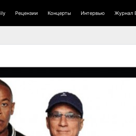
ily
Рецензии
Концерты
Интервью
Журнал 