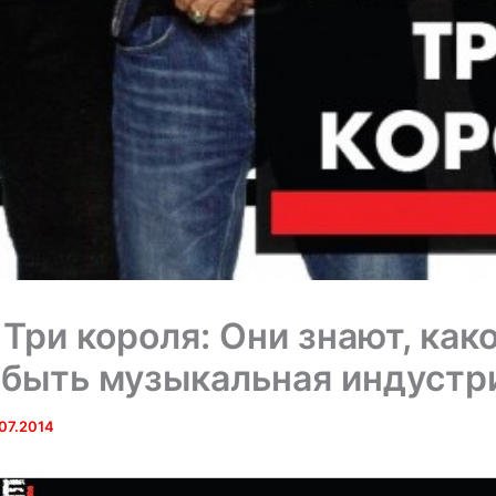
 Три короля: Они знают, как
быть музыкальная индустр
.07.2014