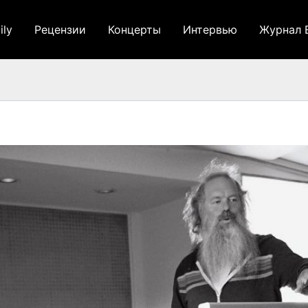
ily
Рецензии
Концерты
Интервью
Журнал 