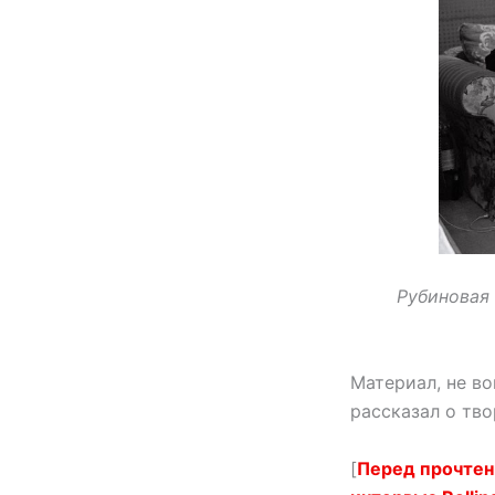
Рубиновая 
Материал, не во
рассказал о тв
[
Перед прочтен