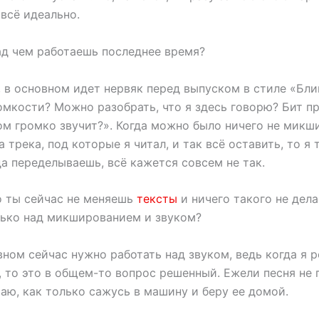
 всё идеально.
д чем работаешь последнее время?
 в основном идет нервяк перед выпуском в стиле «Блин
омкости? Можно разобрать, что я здесь говорю? Бит п
ом громко звучит?». Когда можно было ничего не микши
 трека, под которые я читал, и так всё оставить, то я 
а переделываешь, всё кажется совсем не так.
 ты сейчас не меняешь
тексты
и ничего такого не дел
лько над микшированием и звуком?
вном сейчас нужно работать над звуком, ведь когда я 
 то это в общем-то вопрос решенный. Ежели песня не п
аю, как только сажусь в машину и беру ее домой.