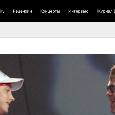
ily
Рецензии
Концерты
Интервью
Журнал 