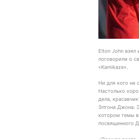
Elton John взял
поговорили о св
«Kamikaze».
Ни для кого не
Настолько хоро
дела, красавчик
Элтона Джона. 
котором темы в
посвященного Д