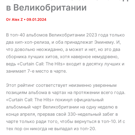
в Великобритании
От
Alex Z
•
09.01.2024
В топ-40 альбомов Великобритании 2023 года только
два хип-хоп-релиза, и оба принадлежат Эминему.
И,
что довольно неожиданно, а может и нет, но это два
сборника лучших хитов, хотя наверное немудрвено,
ведь «Curtain Call: The Hits» входит в десятку лучших и
занимает 7-е место в чарте.
Этот рейтинг соответствует неизменно уверенным
позициям альбома в чартах на протяжении всего года.
«Curtain Call: The Hits» покинул официальный
альбомный чарт Великобритании на одну неделю в
конце апреля, прервав свой 330-недельный забег в
чарте только ради того, чтобы вернуться в топ-10. И с
тех пор он никогда не выпадал из топ-20.