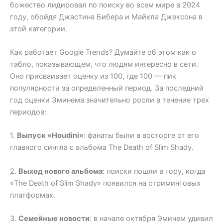
божество лидировал по поиску во всем мире в 2024
году, обойдя Джастина Бибера и Майкла Джексона в
этой категории.
Как работает Google Trends? Думайте об этом как о
табло, показывающем, что людям интересно в сети.
Оно присваивает оценку из 100, где 100 — пик
популярности за определенный период. За последний
год оценки Эминема значительно росли в течение трех
периодов:
1.
Выпуск «Houdini»
: фанаты были в восторге от его
главного сингла с альбома The Death of Slim Shady.
2.
Выход нового альбома
: поиски пошли в гору, когда
«The Death of Slim Shady» появился на стриминговых
платформах.
3.
Семейные новости
: в начале октября Эминем удивил