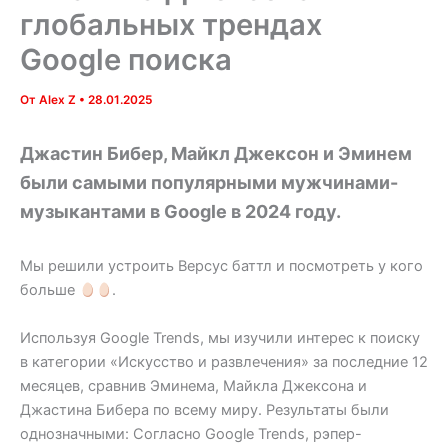
глобальных трендах
Google поиска
От
Alex Z
•
28.01.2025
Джастин Бибер, Майкл Джексон и Эминем
были самыми популярными мужчинами-
музыкантами в Google в 2024 году.
Мы решили устроить Версус баттл и посмотреть у кого
больше
.
Используя Google Trends, мы изучили интерес к поиску
в категории «Искусство и развлечения» за последние 12
месяцев, сравнив Эминема, Майкла Джексона и
Джастина Бибера по всему миру. Результаты были
однозначными: Согласно Google Trends, рэпер-