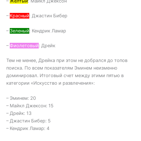
–
Желтый
: Майкл Джексон
–
Красный
: Джастин Бибер
–
Зеленый
: Кендрик Ламар
–
Фиолетовый
: Дрейк
Тем не менее, Дрейка при этом не добрался до топов
поиска. По всем показателям Эминем неизменно
доминировал. Итоговый счет между этими пятью в
категории «Искусство и развлечения»:
– Эминем: 20
– Майкл Джексон: 15
– Дрейк: 13
– Джастин Бибер: 5
– Кендрик Ламар: 4