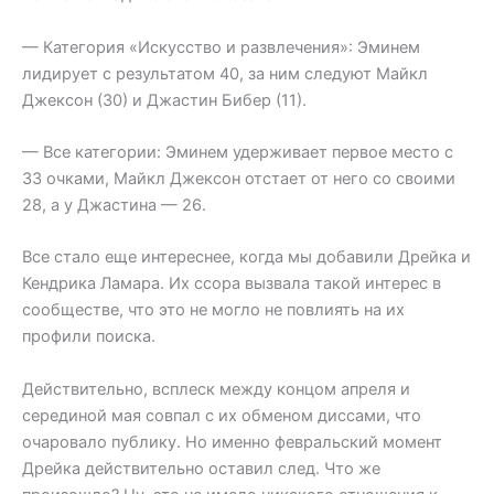
— Категория «Искусство и развлечения»: Эминем
лидирует с результатом 40, за ним следуют Майкл
Джексон (30) и Джастин Бибер (11).
— Все категории: Эминем удерживает первое место с
33 очками, Майкл Джексон отстает от него со своими
28, а у Джастина — 26.
Все стало еще интереснее, когда мы добавили Дрейка и
Кендрика Ламара. Их ссора вызвала такой интерес в
сообществе, что это не могло не повлиять на их
профили поиска.
Действительно, всплеск между концом апреля и
серединой мая совпал с их обменом диссами, что
очаровало публику. Но именно февральский момент
Дрейка действительно оставил след. Что же