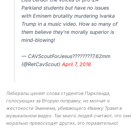
Parkland students but have no issues
with Eminem brutality murdering Ivanka
Trump in a music video. How so many of
them believe they're morally superior is
mind-blowing!
— CAVScoutForJesus????????7.62mm
(@RetCavScout)
April 7, 2018
Либералы цензят слова студентов Паркленда,
голосующих за Вторую поправку, но молчат о
жестокости Эминема, убивающего Иванку Трамп в
музыкальном видео. Так много людей считают, что они
морально превосходят других, это поразительно!