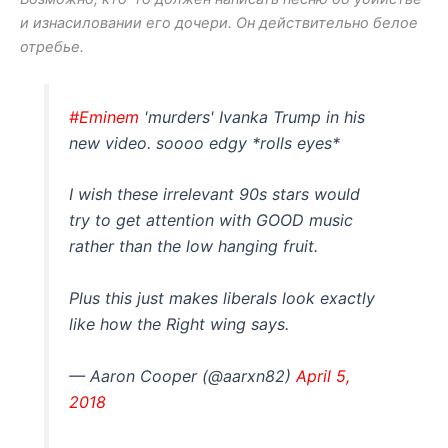
и изнасиловании его дочери. Он действительно белое
отребье.
#Eminem
'murders' Ivanka Trump in his
new video. soooo edgy *rolls eyes*
I wish these irrelevant 90s stars would
try to get attention with GOOD music
rather than the low hanging fruit.
Plus this just makes liberals look exactly
like how the Right wing says.
— Aaron Cooper (@aarxn82)
April 5,
2018