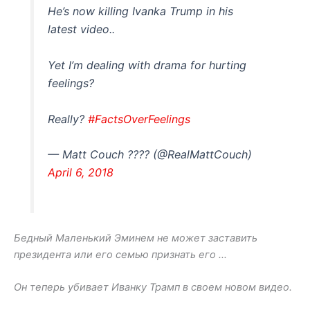
He’s now killing Ivanka Trump in his
latest video..
Yet I’m dealing with drama for hurting
feelings?
Really?
#FactsOverFeelings
— Matt Couch ???? (@RealMattCouch)
April 6, 2018
Бедный Маленький Эминем не может заставить
президента или его семью признать его …
Он теперь убивает Иванку Трамп в своем новом видео.