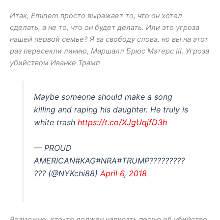
Итак, Eminem просто выражает то, что он хотел
сделать, а не то, что он будет делать. Или это угроза
нашей первой семье? Я за свободу слова, но вы на этот
раз пересекли линию, Маршалл Брюс Мэтерс III. Угроза
убийством Иванке Трамп
Maybe someone should make a song
killing and raping his daughter. He truly is
white trash
https://t.co/XJgUqjfD3h
— PROUD
AMERICAN#KAG#NRA#TRUMP?????????
??? (@NYKchi88)
April 6, 2018
Возможно, кто-то должен написать песню об убийстве