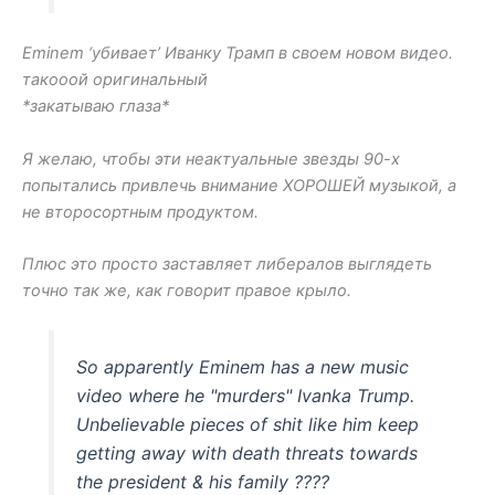
Eminem ‘убивает’ Иванку Трамп в своем новом видео.
такооой оригинальный
*закатываю глаза*
Я желаю, чтобы эти неактуальные звезды 90-х
попытались привлечь внимание ХОРОШЕЙ музыкой, а
не второсортным продуктом.
Плюс это просто заставляет либералов выглядеть
точно так же, как говорит правое крыло.
So apparently Eminem has a new music
video where he "murders" Ivanka Trump.
Unbelievable pieces of shit like him keep
getting away with death threats towards
the president & his family ????