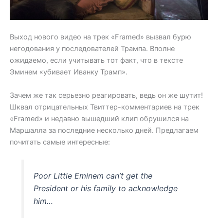
Выход нового видео на трек «Framed» вызвал бурю
негодования у последователей Трампа. Вполне
ожидаемо, если учитывать тот факт, что в тексте
Эминем «убивает Иванку Трамп».
Зачем же так серьезно реагировать, ведь он же шутит!
Шквал отрицательных Твиттер-комментариев на трек
«Framed» и недавно вышедший клип обрушился на
Маршалла за последние несколько дней. Предлагаем
почитать самые интересные:
Poor Little Eminem can’t get the
President or his family to acknowledge
him…